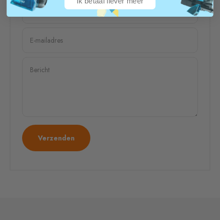
Ik betaal liever meer
Naam
E-mailadres
Bericht
Verzenden