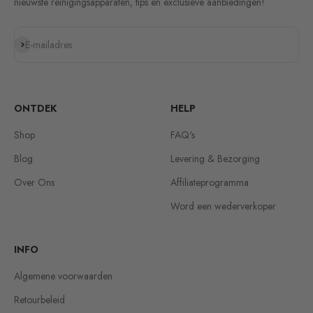
nieuwste reinigingsapparaten, tips en exclusieve aanbiedingen!
Abonneren
E-mailadres
ONTDEK
HELP
Shop
FAQ's
Blog
Levering & Bezorging
Over Ons
Affiliateprogramma
Word een wederverkoper
INFO
Algemene voorwaarden
Retourbeleid