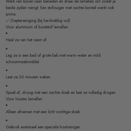
Werk van boven naar beneden en draai de lamellen om zodat je
beide zijden reinigt. Een stofzuiger met zachte borstel werkt ook
prima.
✅ Dieptereiniging (bij hardnekkig vuil)
Voor aluminium of kunststof lamellen:
Haal ze van het raam af.
Leg ze in een bad of grote bak met warm water en mild
schoonmaakmiddel.
Laat ze 30 minuten weken.
Spoel af, droog met een zachte doek en laat ze volledig drogen.
Voor houten lamellen:
Alleen afnemen met een licht vochtige doek.
Gebruik eventueel een speciale houtreiniger.