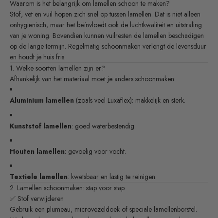
Waarom is het belangrijk om lamellen schoon te maken?
Stof, vet en vuil hopen zich snel op tussen lamellen. Dat is niet alleen
onhygiënisch, maar het beïnvloedt ook de luchtkwaliteit en uitstraling
van je woning. Bovendien kunnen vuilresten de lamellen beschadigen
op de lange termijn. Regelmatig schoonmaken verlengt de levensduur
en houdt je huis fris.
1. Welke soorten lamellen zijn er?
Afhankelijk van het materiaal moet je anders schoonmaken:
Aluminium lamellen
(zoals veel Luxaflex): makkelijk en sterk.
Kunststof lamellen
: goed waterbestendig.
Houten lamellen
: gevoelig voor vocht.
Textiele lamellen
: kwetsbaar en lastig te reinigen.
2. Lamellen schoonmaken: stap voor stap
✅ Stof verwijderen
Gebruik een plumeau, microvezeldoek of speciale lamellenborstel.