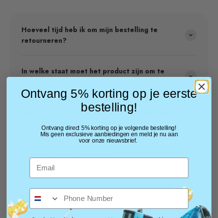
Hoeveel tijd heb ik om mijn bestelling te
retourneren?
In welke staat moet het product zijn om te
kunnen retourneren?
Ontvang 5% korting op je eerste
bestelling!
Wat moet ik doen als mijn product beschadigd
aankomt en ik het wil retourneren?
Ontvang direct 5% korting op je volgende bestelling!
Mis geen exclusieve aanbiedingen en meld je nu aan
voor onze nieuwsbrief.
Hoe meld ik mijn retour aan?
Zijn er kosten verbonden aan het retourneren
van mijn bestelling?