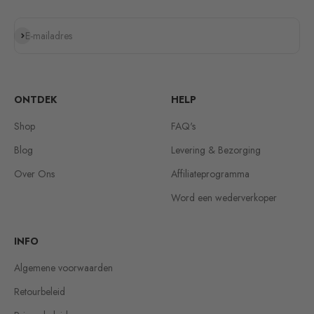
Abonneren
E-mailadres
ONTDEK
HELP
Shop
FAQ's
Blog
Levering & Bezorging
Over Ons
Affiliateprogramma
Word een wederverkoper
INFO
Algemene voorwaarden
Retourbeleid